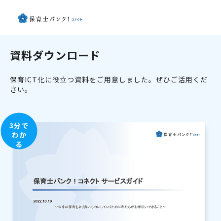
資料ダウンロード
保育ICT化に役立つ資料をご用意しました。ぜひご活用くだ
さい。
3分で
わか
る