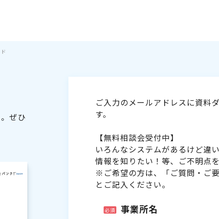
イド
ご入力のメールアドレスに資料ダ
す。
た。ぜひ
【無料相談会受付中】
いろんなシステムがあるけど違
情報を知りたい！等、ご不明点
※ご希望の方は、「ご質問・ご
とご記入ください。
事業所名
必須