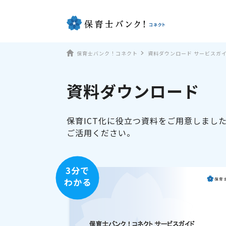
保育士バンク！コネクト
資料ダウンロード サービスガ
資料ダウンロード
保育ICT化に役立つ資料をご用意しまし
ご活用ください。
3分で
わかる