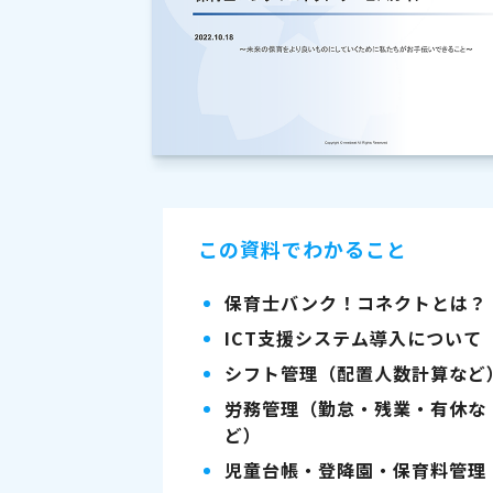
この資料でわかること
保育士バンク！コネクトとは？
ICT支援システム導入について
シフト管理（配置人数計算など
労務管理（勤怠・残業・有休な
ど）
児童台帳・登降園・保育料管理