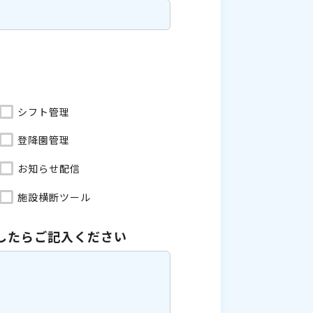
シフト管理
登降園管理
お知らせ配信
施設横断ツール
したら
ご記入ください