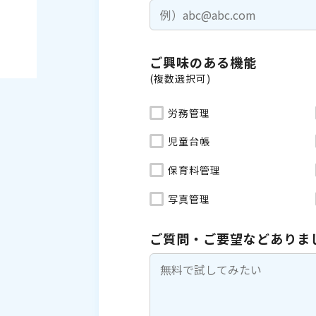
ご興味のある機能
(複数選択可)
労務管理
児童台帳
保育料管理
写真管理
ご質問・ご要望などありま