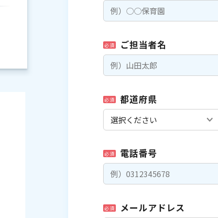
ご担当者名
必須
都道府県
必須
電話番号
必須
）
メールアドレス
必須