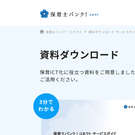
保育士バンク！コネクト
資料ダウンロード サービスガ
資料ダウンロード
保育ICT化に役立つ資料をご用意しまし
ご活用ください。
3分で
わかる