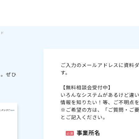
イド
ご入力のメールアドレスに資料ダ
す。
た。ぜひ
【無料相談会受付中】
いろんなシステムがあるけど違
情報を知りたい！等、ご不明点
※ご希望の方は、「ご質問・ご
とご記入ください。
事業所名
必須