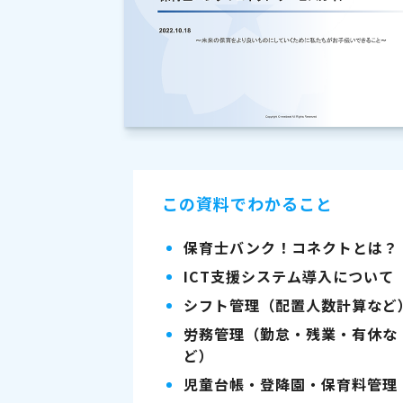
この資料でわかること
保育士バンク！コネクトとは？
ICT支援システム導入について
シフト管理（配置人数計算など
労務管理（勤怠・残業・有休な
ど）
児童台帳・登降園・保育料管理