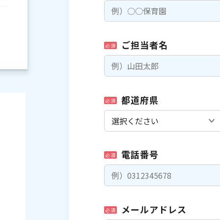
ご担当者名
必須
都道府県
必須
電話番号
必須
）
メールアドレス
必須