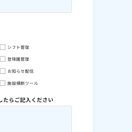
シフト管理
登降園管理
お知らせ配信
施設横断ツール
したら
ご記入ください