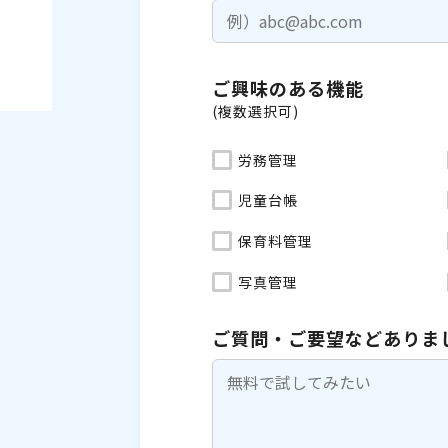
ご興味のある機能
(複数選択可)
労務管理
児童台帳
保育料管理
写真管理
ご質問・ご要望などありま