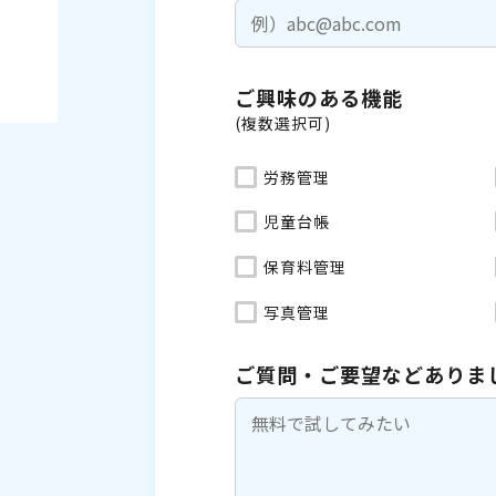
ご興味のある機能
(複数選択可)
労務管理
児童台帳
保育料管理
写真管理
ご質問・ご要望などありま