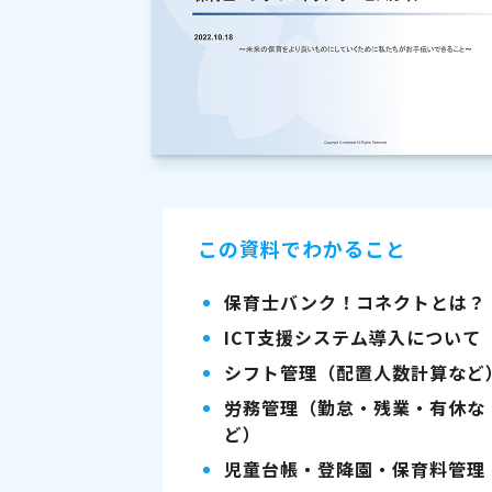
この資料でわかること
保育士バンク！コネクトとは？
ICT支援システム導入について
シフト管理（配置人数計算など
労務管理（勤怠・残業・有休な
ど）
児童台帳・登降園・保育料管理