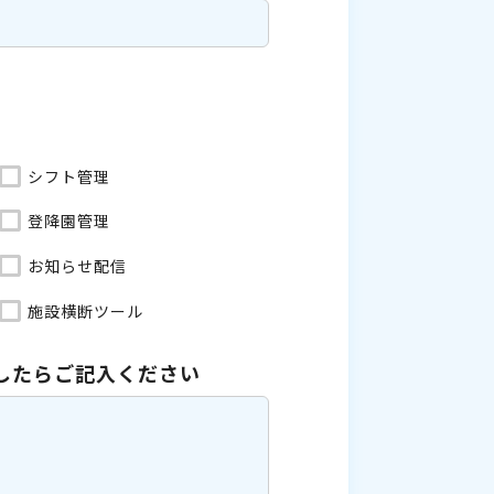
シフト管理
登降園管理
お知らせ配信
施設横断ツール
したら
ご記入ください