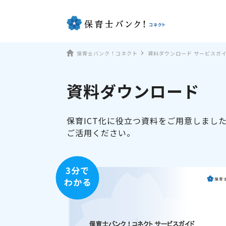
保育士バンク！コネクト
資料ダウンロード サービスガ
資料ダウンロード
保育ICT化に役立つ資料をご用意しまし
ご活用ください。
3分で
わかる