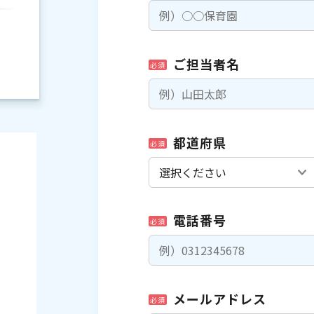
ご担当者名
必須
都道府県
必須
電話番号
必須
）
メールアドレス
必須