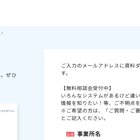
イド
ご入力のメールアドレスに資料ダ
す。
た。ぜひ
【無料相談会受付中】
いろんなシステムがあるけど違
情報を知りたい！等、ご不明点
※ご希望の方は、「ご質問・ご
とご記入ください。
事業所名
必須