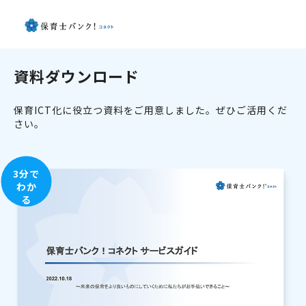
資料ダウンロード
保育ICT化に役立つ資料をご用意しました。ぜひご活用くだ
さい。
3分で
わか
る