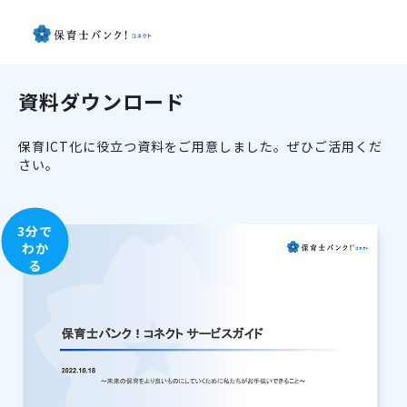
資料ダウンロード
保育ICT化に役立つ資料をご用意しました。ぜひご活用くだ
さい。
3分で
わか
る