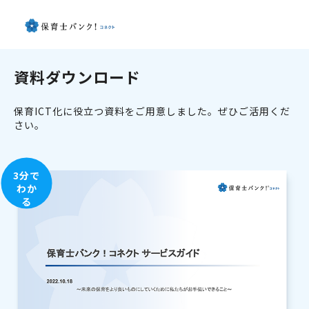
資料ダウンロード
保育ICT化に役立つ資料をご用意しました。ぜひご活用くだ
さい。
3分で
わか
る