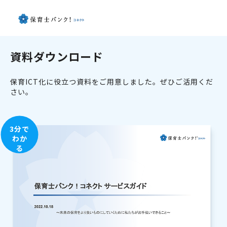
資料ダウンロード
保育ICT化に役立つ資料をご用意しました。ぜひご活用くだ
さい。
3分で
わか
る