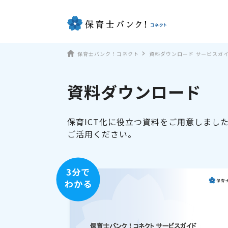
保育士バンク！コネクト
資料ダウンロード サービスガ
資料ダウンロード
保育ICT化に役立つ資料をご用意しまし
ご活用ください。
3分で
わかる