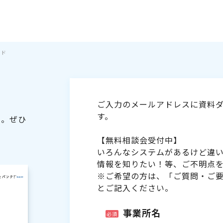
イド
ご入力のメールアドレスに資料ダ
す。
た。ぜひ
【無料相談会受付中】
いろんなシステムがあるけど違
情報を知りたい！等、ご不明点
※ご希望の方は、「ご質問・ご
とご記入ください。
事業所名
必須