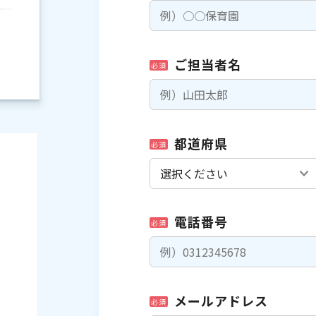
ご担当者名
必須
都道府県
必須
電話番号
必須
）
メールアドレス
必須