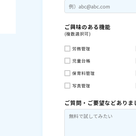
ご興味のある機能
(複数選択可)
労務管理
児童台帳
保育料管理
写真管理
ご質問・ご要望などありま