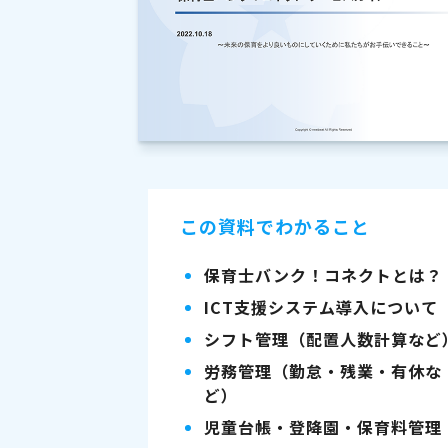
この資料でわかること
保育士バンク！コネクトとは？
ICT支援システム導入について
シフト管理（配置人数計算など
労務管理（勤怠・残業・有休な
ど）
児童台帳・登降園・保育料管理