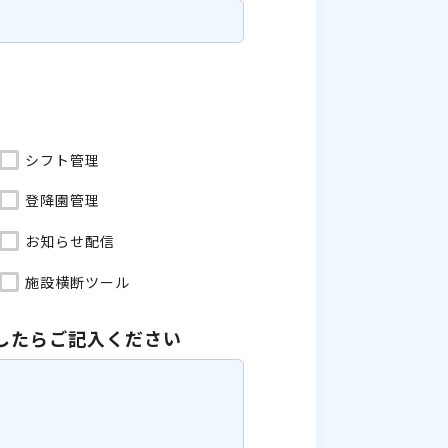
シフト管理
登降園管理
お知らせ配信
施設横断ツール
したら
ご記入ください