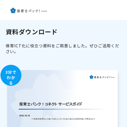
資料ダウンロード
保育ICT化に役立つ資料をご用意しました。ぜひご活用くだ
さい。
3分で
わか
る