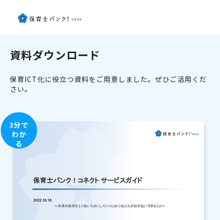
資料ダウンロード
保育ICT化に役立つ資料をご用意しました。ぜひご活用くだ
さい。
3分で
わか
る