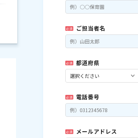
ご担当者名
必須
都道府県
必須
電話番号
必須
）
メールアドレス
必須