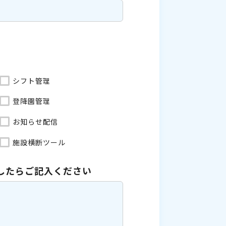
シフト管理
登降園管理
お知らせ配信
施設横断ツール
したら
ご記入ください