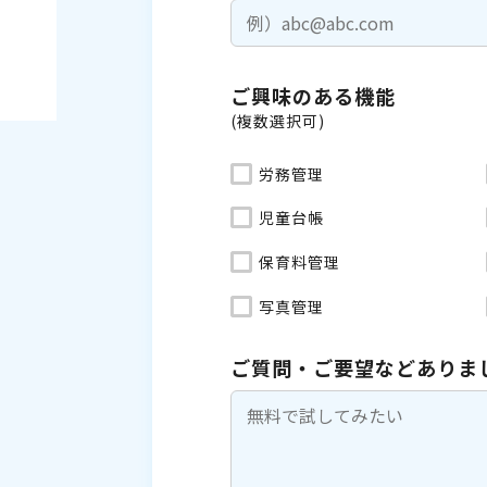
ご興味のある機能
(複数選択可)
労務管理
児童台帳
保育料管理
写真管理
ご質問・ご要望などありま