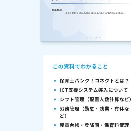
この資料でわかること
保育士バンク！コネクトとは？
ICT支援システム導入について
シフト管理（配置人数計算など
労務管理（勤怠・残業・有休な
ど）
児童台帳・登降園・保育料管理