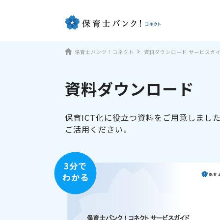
保育士バンク！コネクト
資料ダウンロード サービスガ
資料ダウンロード
保育ICT化に役立つ資料をご用意しまし
ご活用ください。
3分で
わかる