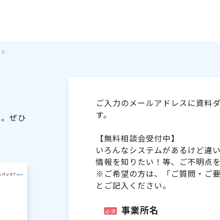
イド
ご入力のメールアドレスに資料ダ
す。
た。ぜひ
【無料相談会受付中】
いろんなシステムがあるけど違
情報を知りたい！等、ご不明点
※ご希望の方は、「ご質問・ご
とご記入ください。
事業所名
必須