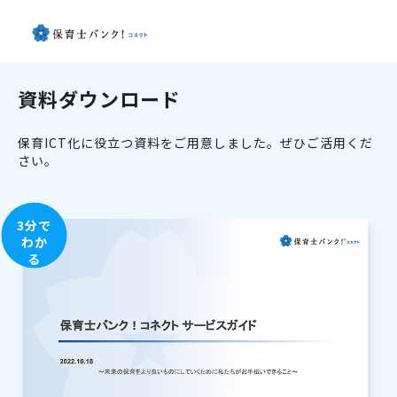
資料ダウンロード
保育ICT化に役立つ資料をご用意しました。ぜひご活用くだ
さい。
3分で
わか
る