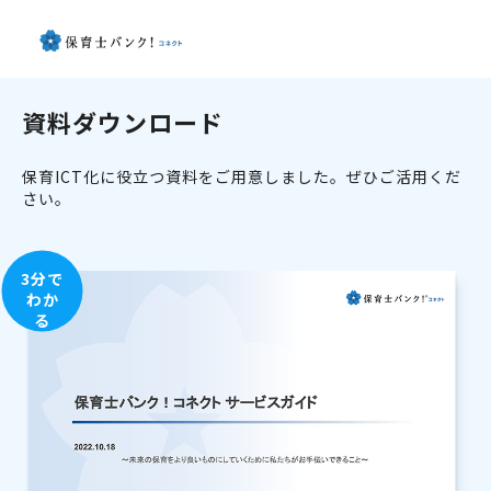
資料ダウンロード
保育ICT化に役立つ資料をご用意しました。ぜひご活用くだ
さい。
3分で
わか
る