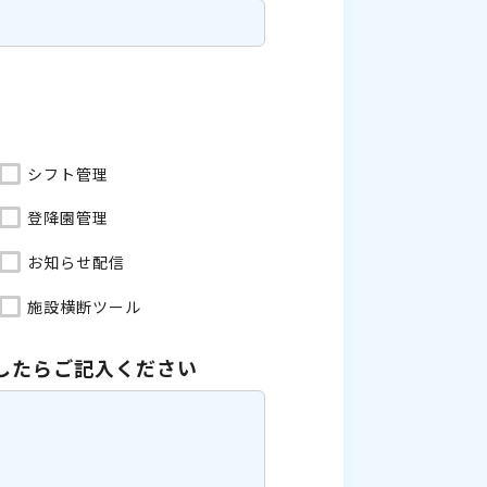
シフト管理
登降園管理
お知らせ配信
施設横断ツール
したら
ご記入ください