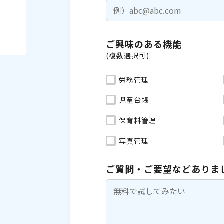
ご興味のある機能
(複数選択可)
労務管理
児童台帳
保育料管理
写真管理
ご質問・ご要望などありま