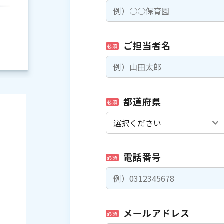
ご担当者名
必須
都道府県
必須
電話番号
必須
）
メールアドレス
必須