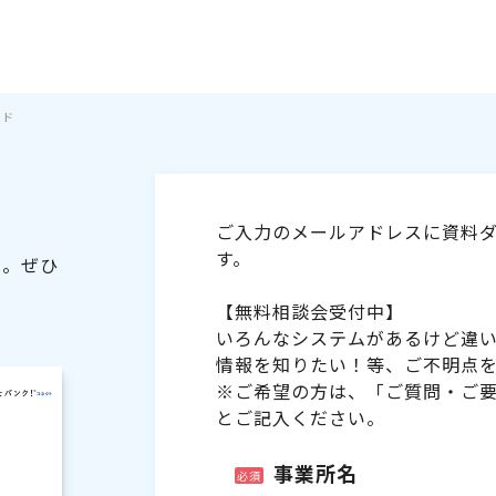
イド
ご入力のメールアドレスに資料ダ
す。
た。ぜひ
【無料相談会受付中】
いろんなシステムがあるけど違
情報を知りたい！等、ご不明点
※ご希望の方は、「ご質問・ご
とご記入ください。
事業所名
必須