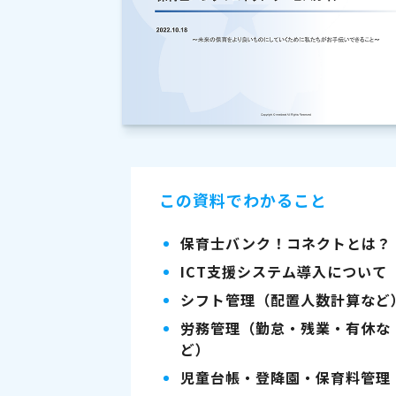
この資料でわかること
保育士バンク！コネクトとは？
ICT支援システム導入について
シフト管理（配置人数計算など
労務管理（勤怠・残業・有休な
ど）
児童台帳・登降園・保育料管理