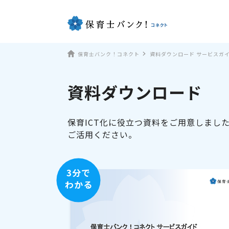
保育士バンク！コネクト
資料ダウンロード サービスガ
資料ダウンロード
保育ICT化に役立つ資料をご用意しまし
ご活用ください。
3分で
わかる