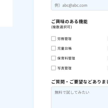
ご興味のある機能
(複数選択可)
労務管理
児童台帳
保育料管理
写真管理
ご質問・ご要望などありま