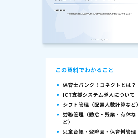
この資料でわかること
保育士バンク！コネクトとは？
ICT支援システム導入について
シフト管理（配置人数計算など
労務管理（勤怠・残業・有休な
ど）
児童台帳・登降園・保育料管理