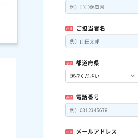
ご担当者名
必須
都道府県
必須
電話番号
必須
）
メールアドレス
必須