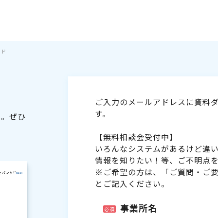
イド
ご入力のメールアドレスに資料ダ
す。
た。ぜひ
【無料相談会受付中】
いろんなシステムがあるけど違
情報を知りたい！等、ご不明点
※ご希望の方は、「ご質問・ご
とご記入ください。
事業所名
必須