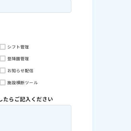
シフト管理
登降園管理
お知らせ配信
施設横断ツール
したら
ご記入ください