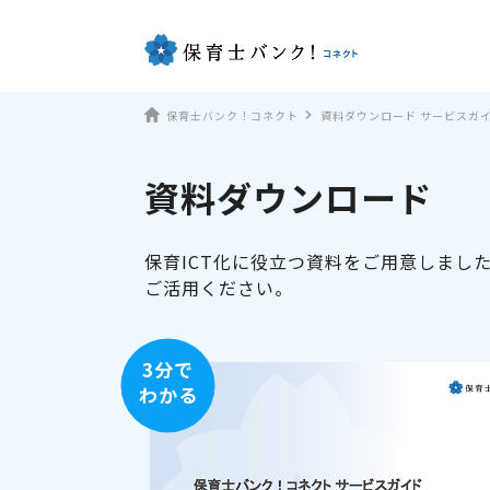
保育士バンク！コネクト
資料ダウンロード サービスガ
資料ダウンロード
保育ICT化に役立つ資料をご用意しまし
ご活用ください。
3分で
わかる