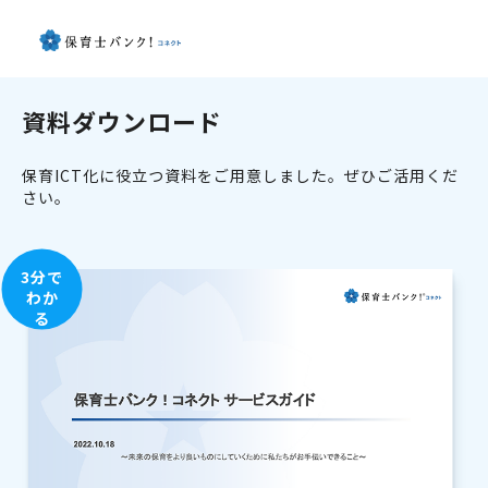
資料ダウンロード
保育ICT化に役立つ資料をご用意しました。ぜひご活用くだ
さい。
3分で
わか
る