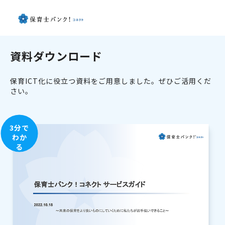
資料ダウンロード
保育ICT化に役立つ資料をご用意しました。ぜひご活用くだ
さい。
3分で
わか
る