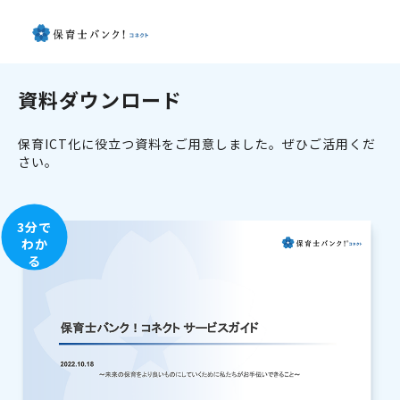
資料ダウンロード
保育ICT化に役立つ資料をご用意しました。ぜひご活用くだ
さい。
3分で
わか
る