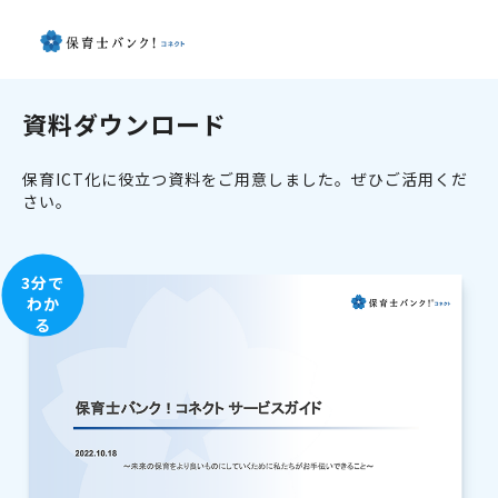
資料ダウンロード
保育ICT化に役立つ資料をご用意しました。ぜひご活用くだ
さい。
3分で
わか
る