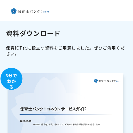
資料ダウンロード
保育ICT化に役立つ資料をご用意しました。ぜひご活用くだ
さい。
3分で
わか
る