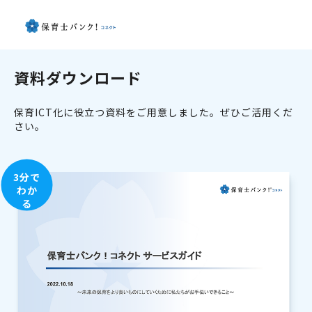
資料ダウンロード
保育ICT化に役立つ資料をご用意しました。ぜひご活用くだ
さい。
3分で
わか
る