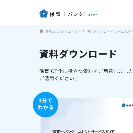
保育士バンク！コネクト
資料ダウンロード サービスガ
資料ダウンロード
保育ICT化に役立つ資料をご用意しまし
ご活用ください。
3分で
わかる