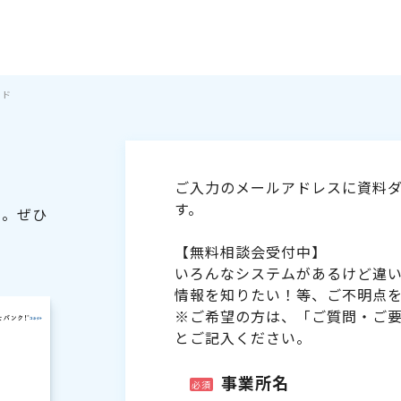
イド
ご入力のメールアドレスに資料ダ
す。
た。ぜひ
【無料相談会受付中】
いろんなシステムがあるけど違
情報を知りたい！等、ご不明点
※ご希望の方は、「ご質問・ご
とご記入ください。
事業所名
必須