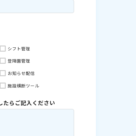
シフト管理
登降園管理
お知らせ配信
施設横断ツール
したら
ご記入ください