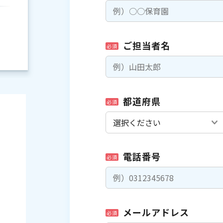
ご担当者名
必須
都道府県
必須
電話番号
必須
）
メールアドレス
必須