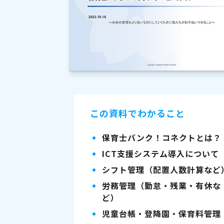
この資料でわかること
保育士バンク！コネクトとは？
ICT支援システム導入について
シフト管理（配置人数計算など
労務管理（勤怠・残業・有休な
ど）
児童台帳・登降園・保育料管理