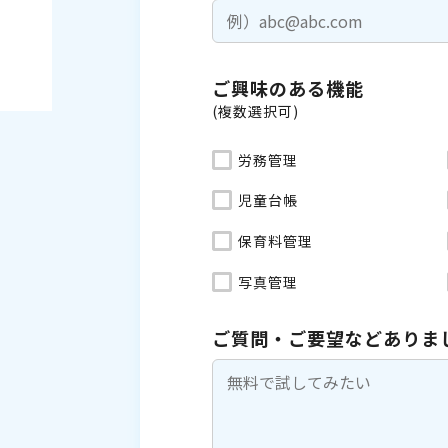
ご興味のある機能
(複数選択可)
労務管理
児童台帳
保育料管理
写真管理
ご質問・ご要望などありま