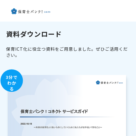
資料ダウンロード
保育ICT化に役立つ資料をご用意しました。ぜひご活用くだ
さい。
3分で
わか
る