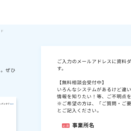
イド
ご入力のメールアドレスに資料ダ
す。
た。ぜひ
【無料相談会受付中】
いろんなシステムがあるけど違
情報を知りたい！等、ご不明点
※ご希望の方は、「ご質問・ご
とご記入ください。
事業所名
必須