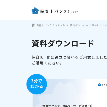
保育士バンク！コネクト
資料ダウンロード サービスガ
資料ダウンロード
保育ICT化に役立つ資料をご用意しまし
ご活用ください。
3分で
わかる