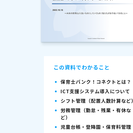
この資料でわかること
保育士バンク！コネクトとは？
ICT支援システム導入について
シフト管理（配置人数計算など
労務管理（勤怠・残業・有休な
ど）
児童台帳・登降園・保育料管理