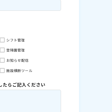
シフト管理
登降園管理
お知らせ配信
施設横断ツール
したら
ご記入ください