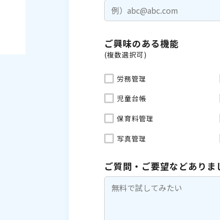
ご興味のある機能
(複数選択可)
労務管理
児童台帳
保育料管理
写真管理
ご質問・ご要望などありま