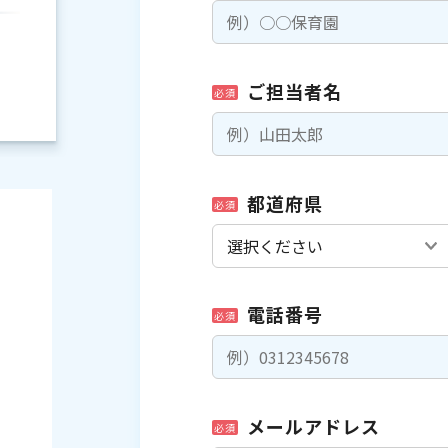
ご担当者名
必須
都道府県
必須
電話番号
必須
）
メールアドレス
必須