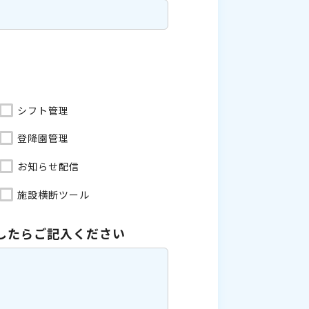
シフト管理
登降園管理
お知らせ配信
施設横断ツール
したら
ご記入ください