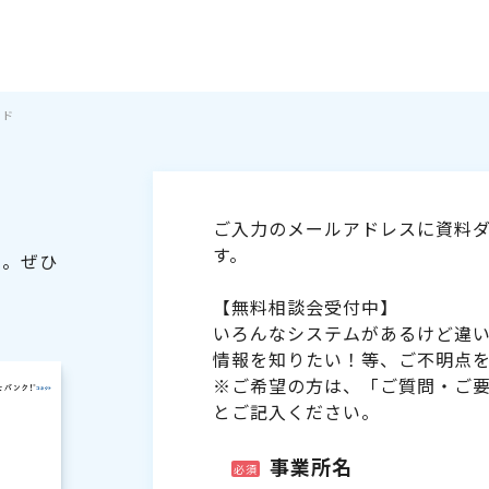
イド
ご入力のメールアドレスに資料ダ
す。
た。ぜひ
【無料相談会受付中】
いろんなシステムがあるけど違
情報を知りたい！等、ご不明点
※ご希望の方は、「ご質問・ご
とご記入ください。
事業所名
必須