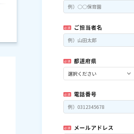
ご担当者名
必須
都道府県
必須
電話番号
必須
）
メールアドレス
必須