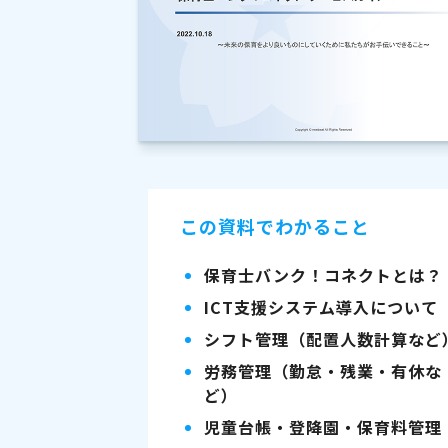
この資料でわかること
保育士バンク！コネクトとは？
ICT支援システム導入について
シフト管理（配置人数計算など
労務管理（勤怠・残業・有休な
ど）
児童台帳・登降園・保育料管理