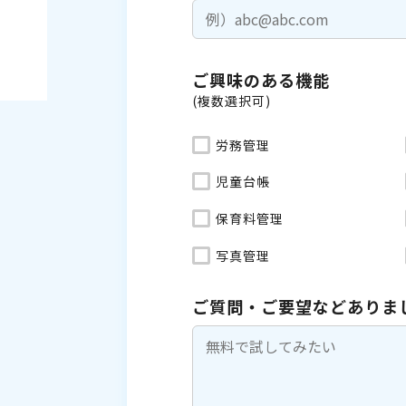
ご興味のある機能
(複数選択可)
労務管理
児童台帳
保育料管理
写真管理
ご質問・ご要望などありま