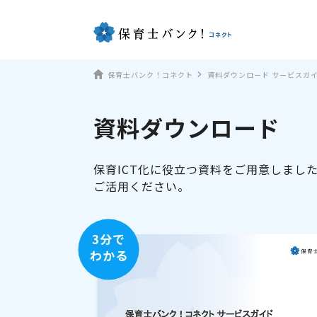
保育士バンク！コネクト
資料ダウンロード サービスガ
資料ダウンロード
保育ICT化に役立つ資料をご用意しまし
ご活用ください。
3分で
わかる