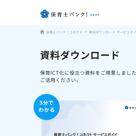
保育士バンク！コネクト
資料ダウンロード サービスガ
資料ダウンロード
保育ICT化に役立つ資料をご用意しまし
ご活用ください。
3分で
わかる