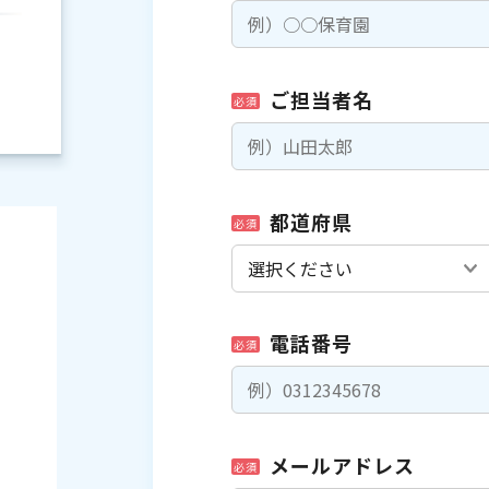
ご担当者名
必須
都道府県
必須
電話番号
必須
）
メールアドレス
必須