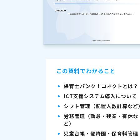
この資料でわかること
保育士バンク！コネクトとは？
ICT支援システム導入について
シフト管理（配置人数計算など
労務管理（勤怠・残業・有休な
ど）
児童台帳・登降園・保育料管理