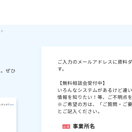
イド
ご入力のメールアドレスに資料ダ
す。
た。ぜひ
【無料相談会受付中】
いろんなシステムがあるけど違
情報を知りたい！等、ご不明点
※ご希望の方は、「ご質問・ご
とご記入ください。
事業所名
必須