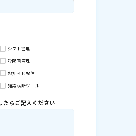
シフト管理
登降園管理
お知らせ配信
施設横断ツール
したら
ご記入ください