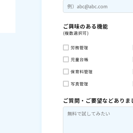
ご興味のある機能
(複数選択可)
労務管理
児童台帳
保育料管理
写真管理
ご質問・ご要望などありま