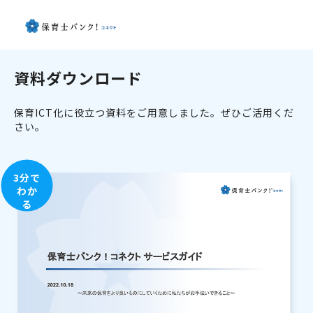
資料ダウンロード
保育ICT化に役立つ資料をご用意しました。ぜひご活用くだ
さい。
3分で
わか
る