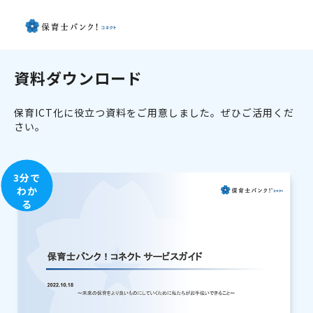
資料ダウンロード
保育ICT化に役立つ資料をご用意しました。ぜひご活用くだ
さい。
3分で
わか
る