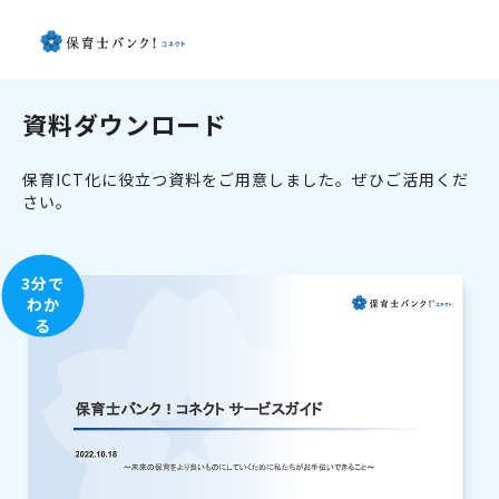
資料ダウンロード
保育ICT化に役立つ資料をご用意しました。ぜひご活用くだ
さい。
3分で
わか
る