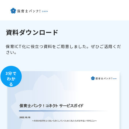
資料ダウンロード
保育ICT化に役立つ資料をご用意しました。ぜひご活用くだ
さい。
3分で
わか
る