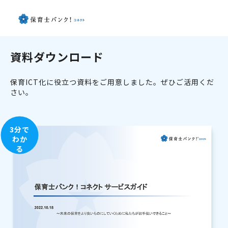
資料ダウンロード
保育ICT化に役立つ資料をご用意しました。ぜひご活用くだ
さい。
3分で
わか
る