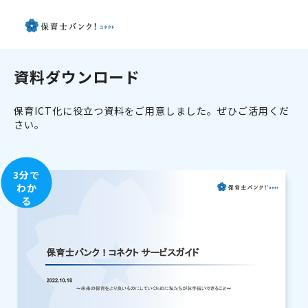
資料ダウンロード
保育ICT化に役立つ資料をご用意しました。ぜひご活用くだ
さい。
3分で
わか
る