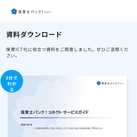
資料ダウンロード
保育ICT化に役立つ資料をご用意しました。ぜひご活用くだ
さい。
3分で
わか
る