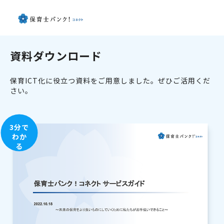
資料ダウンロード
保育ICT化に役立つ資料をご用意しました。ぜひご活用くだ
さい。
3分で
わか
る