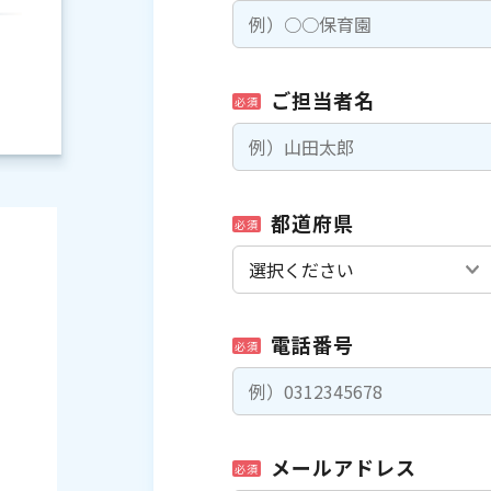
ご担当者名
必須
都道府県
必須
電話番号
必須
）
メールアドレス
必須