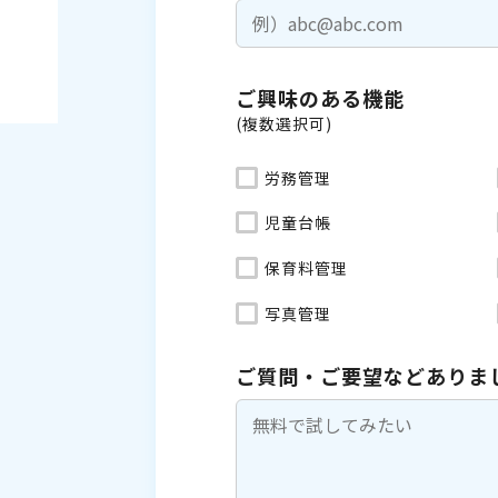
ご興味のある機能
(複数選択可)
労務管理
児童台帳
保育料管理
写真管理
ご質問・ご要望などありま