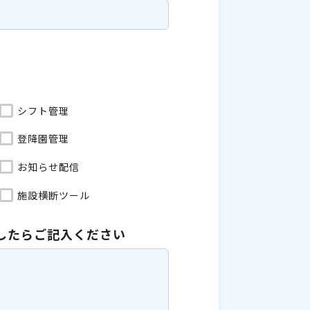
シフト管理
登降園管理
お知らせ配信
施設横断ツール
したら
ご記入ください