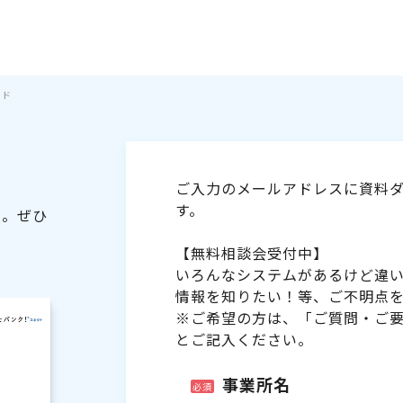
イド
ご入力のメールアドレスに資料ダ
す。
た。ぜひ
【無料相談会受付中】
いろんなシステムがあるけど違
情報を知りたい！等、ご不明点
※ご希望の方は、「ご質問・ご
とご記入ください。
事業所名
必須