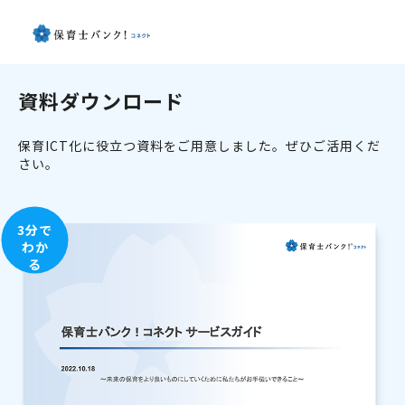
資料ダウンロード
保育ICT化に役立つ資料をご用意しました。ぜひご活用くだ
さい。
3分で
わか
る