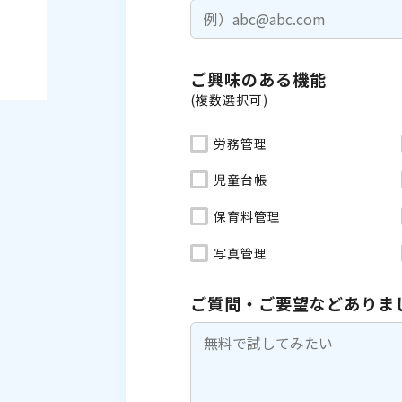
ご興味のある機能
(複数選択可)
労務管理
児童台帳
保育料管理
写真管理
ご質問・ご要望などありま