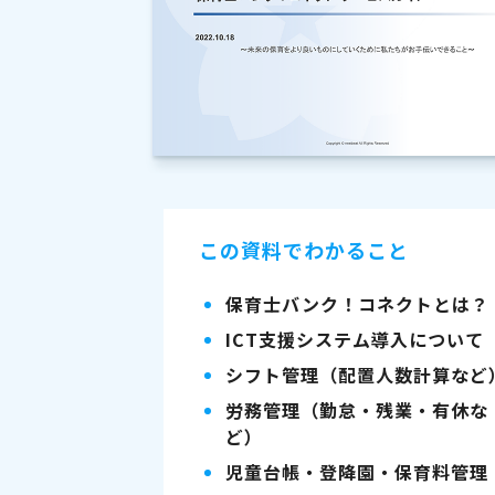
この資料でわかること
保育士バンク！コネクトとは？
ICT支援システム導入について
シフト管理（配置人数計算など
労務管理（勤怠・残業・有休な
ど）
児童台帳・登降園・保育料管理