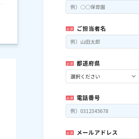
ご担当者名
必須
都道府県
必須
電話番号
必須
）
メールアドレス
必須