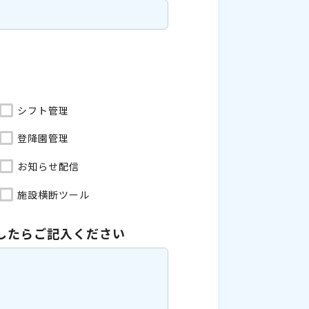
シフト管理
登降園管理
お知らせ配信
施設横断ツール
したら
ご記入ください