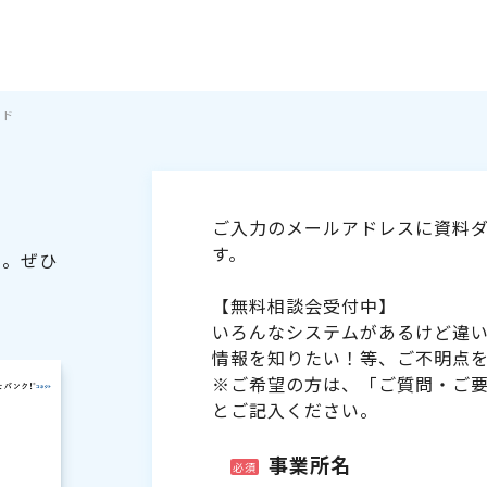
イド
ご入力のメールアドレスに資料ダ
す。
た。ぜひ
【無料相談会受付中】
いろんなシステムがあるけど違
情報を知りたい！等、ご不明点
※ご希望の方は、「ご質問・ご
とご記入ください。
事業所名
必須