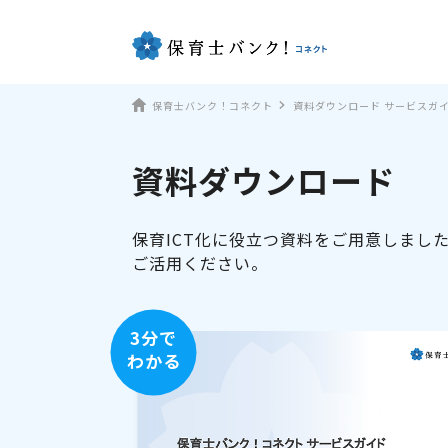
保育士バンク！コネクト
資料ダウンロード サービスガ
資料ダウンロード
保育ICT化に役立つ資料をご用意しまし
ご活用ください。
3分で
わかる