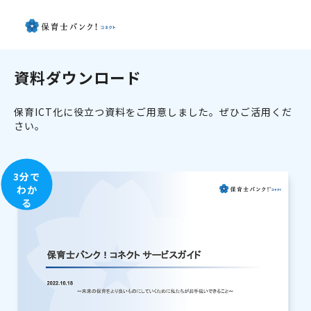
資料ダウンロード
保育ICT化に役立つ資料をご用意しました。ぜひご活用くだ
さい。
3分で
わか
る