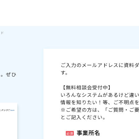
イド
ご入力のメールアドレスに資料ダ
す。
た。ぜひ
【無料相談会受付中】
いろんなシステムがあるけど違
情報を知りたい！等、ご不明点
※ご希望の方は、「ご質問・ご
とご記入ください。
事業所名
必須