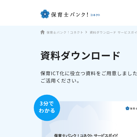
保育士バンク！コネクト
資料ダウンロード サービスガ
資料ダウンロード
保育ICT化に役立つ資料をご用意しまし
ご活用ください。
3分で
わかる