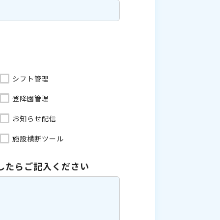
シフト管理
登降園管理
お知らせ配信
施設横断ツール
したら
ご記入ください