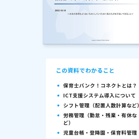
この資料でわかること
保育士バンク！コネクトとは？
ICT支援システム導入について
シフト管理（配置人数計算など
労務管理（勤怠・残業・有休な
ど）
児童台帳・登降園・保育料管理