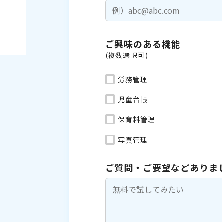
ご興味のある機能
(複数選択可)
労務管理
児童台帳
保育料管理
写真管理
ご質問・ご要望などありま