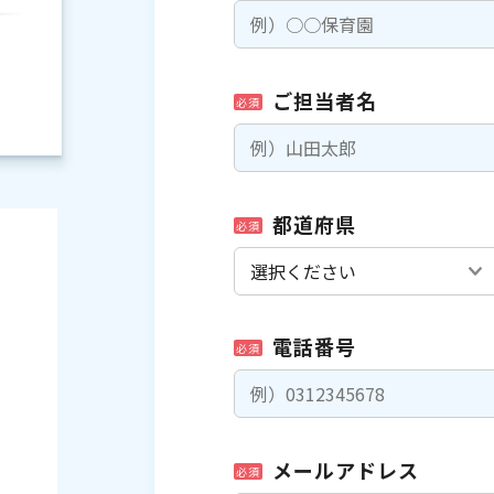
ご担当者名
必須
都道府県
必須
電話番号
必須
）
メールアドレス
必須