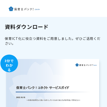
資料ダウンロード
保育ICT化に役立つ資料をご用意しました。ぜひご活用くだ
さい。
3分で
わか
る