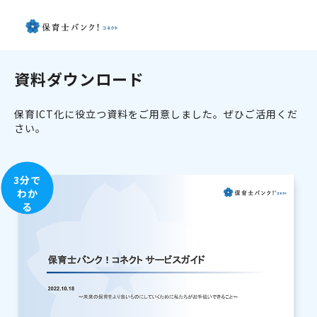
資料ダウンロード
保育ICT化に役立つ資料をご用意しました。ぜひご活用くだ
さい。
3分で
わか
る