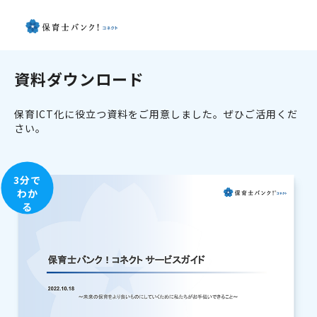
資料ダウンロード
保育ICT化に役立つ資料をご用意しました。ぜひご活用くだ
さい。
3分で
わか
る