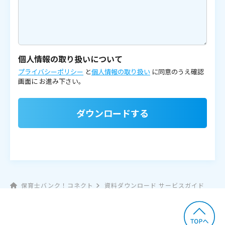
個人情報の取り扱いについて
プライバシーポリシー
と
個人情報の取り扱い
に同意のうえ確認
画面に
お進み下さい。
ダウンロードする
保育士バンク！コネクト
資料ダウンロード サービスガイド