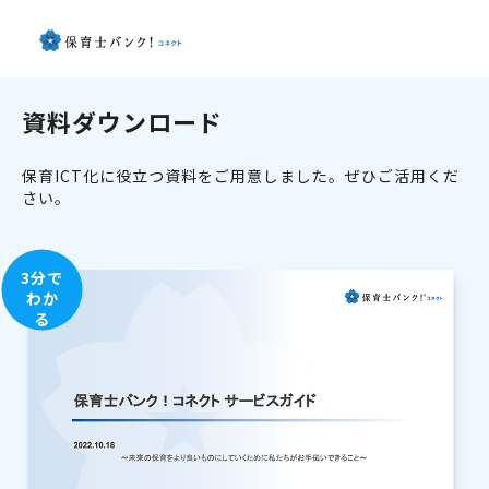
資料ダウンロード
保育ICT化に役立つ資料をご用意しました。ぜひご活用くだ
さい。
3分で
わか
る