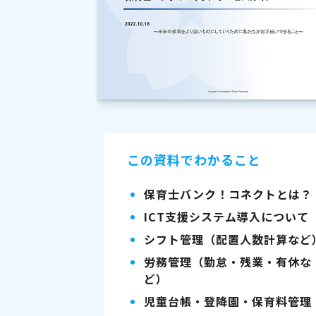
この資料でわかること
保育士バンク！コネクトとは？
ICT支援システム導入について
シフト管理（配置人数計算など
労務管理（勤怠・残業・有休な
ど）
児童台帳・登降園・保育料管理