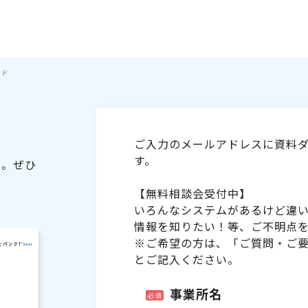
イド
ご入力のメールアドレスに資料ダ
す。
た。ぜひ
【無料相談会受付中】
いろんなシステムがあるけど違
情報を知りたい！等、ご不明点
※ご希望の方は、「ご質問・ご
とご記入ください。
事業所名
必須