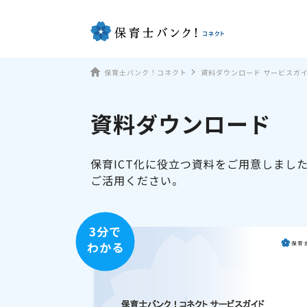
保育士バンク！コネクト
資料ダウンロード サービスガ
資料ダウンロード
保育ICT化に役立つ資料をご用意しまし
ご活用ください。
3分で
わかる