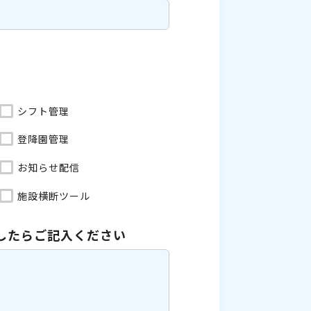
シフト管理
登降園管理
お知らせ配信
施設横断ツール
したら
ご記入ください