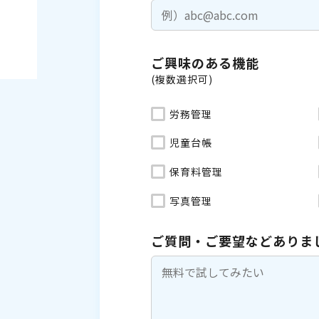
ご興味のある機能
(複数選択可)
労務管理
児童台帳
保育料管理
写真管理
ご質問・ご要望などありま