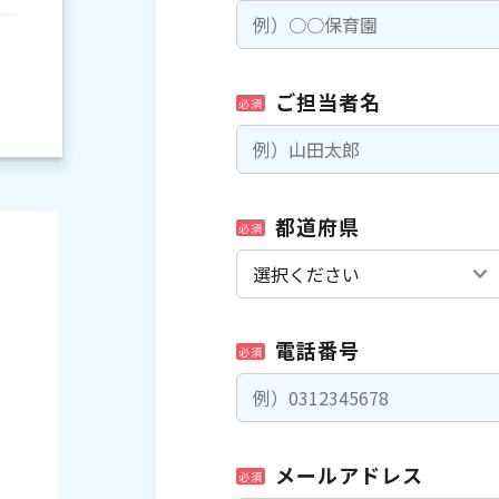
ご担当者名
必須
都道府県
必須
電話番号
必須
）
メールアドレス
必須