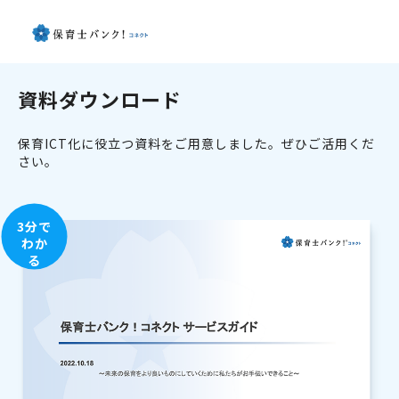
資料ダウンロード
保育ICT化に役立つ資料をご用意しました。ぜひご活用くだ
さい。
3分で
わか
る