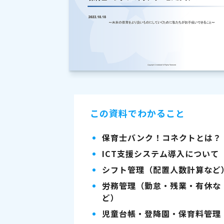
この資料でわかること
保育士バンク！コネクトとは？
ICT支援システム導入について
シフト管理（配置人数計算など
労務管理（勤怠・残業・有休な
ど）
児童台帳・登降園・保育料管理