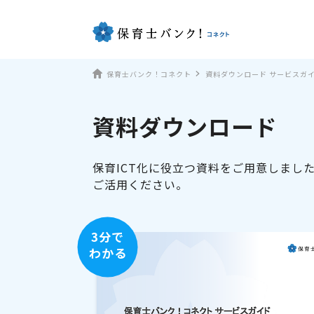
保育士バンク！コネクト
資料ダウンロード サービスガ
資料ダウンロード
保育ICT化に役立つ資料をご用意しまし
ご活用ください。
3分で
わかる