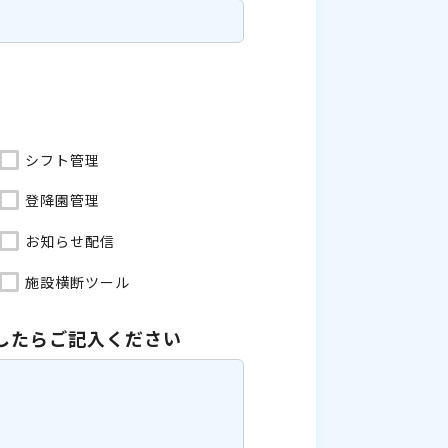
シフト管理
登降園管理
お知らせ配信
施設横断ツール
したら
ご記入ください