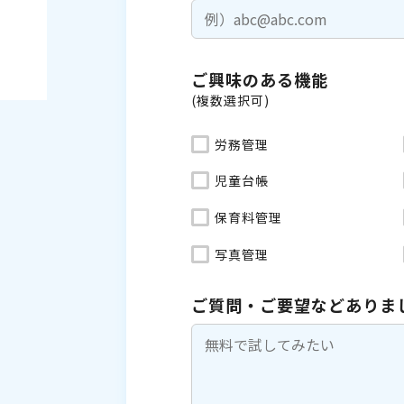
ご興味のある機能
(複数選択可)
労務管理
児童台帳
保育料管理
写真管理
ご質問・ご要望などありま