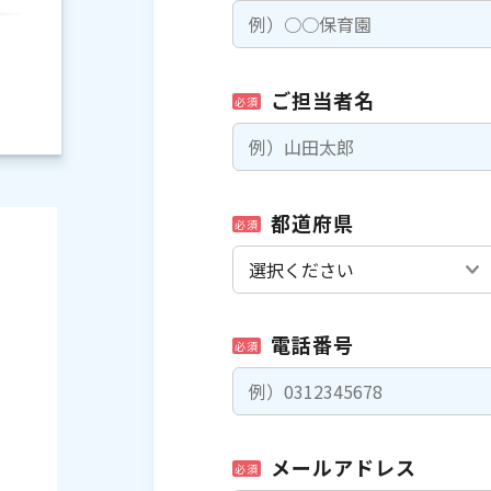
ご担当者名
必須
都道府県
必須
電話番号
必須
）
メールアドレス
必須