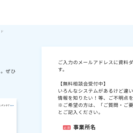
イド
ご入力のメールアドレスに資料ダ
す。
た。ぜひ
【無料相談会受付中】
いろんなシステムがあるけど違
情報を知りたい！等、ご不明点
※ご希望の方は、「ご質問・ご
とご記入ください。
事業所名
必須