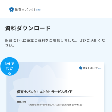
資料ダウンロード
保育ICT化に役立つ資料をご用意しました。ぜひご活用くだ
さい。
3分で
わか
る