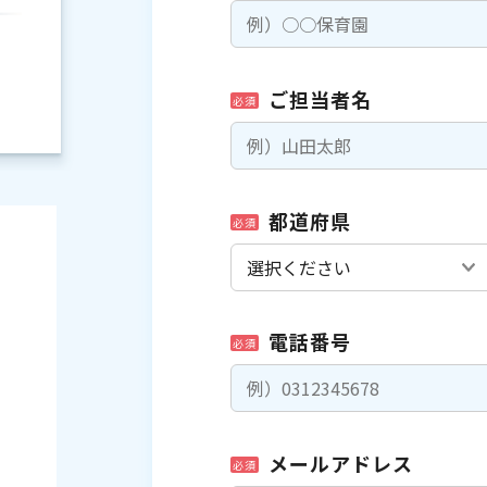
ご担当者名
必須
都道府県
必須
電話番号
必須
）
メールアドレス
必須