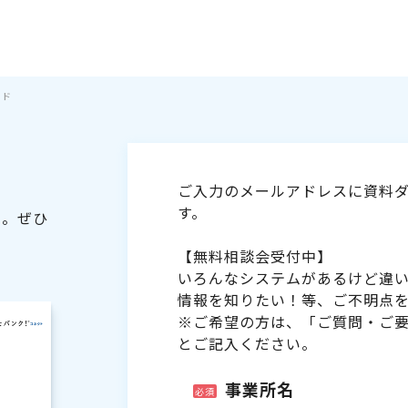
イド
ご入力のメールアドレスに資料ダ
す。
た。ぜひ
【無料相談会受付中】
いろんなシステムがあるけど違
情報を知りたい！等、ご不明点
※ご希望の方は、「ご質問・ご
とご記入ください。
事業所名
必須