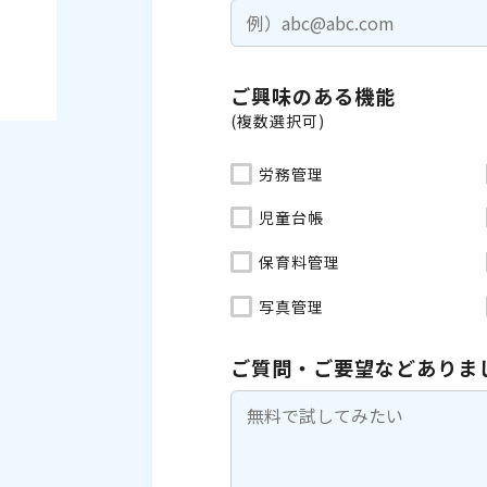
ご興味のある機能
(複数選択可)
労務管理
児童台帳
保育料管理
写真管理
ご質問・ご要望などありま