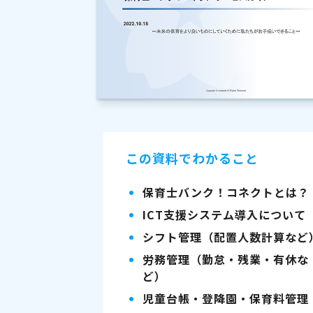
この資料でわかること
保育士バンク！コネクトとは？
ICT支援システム導入について
シフト管理（配置人数計算など
労務管理（勤怠・残業・有休な
ど）
児童台帳・登降園・保育料管理