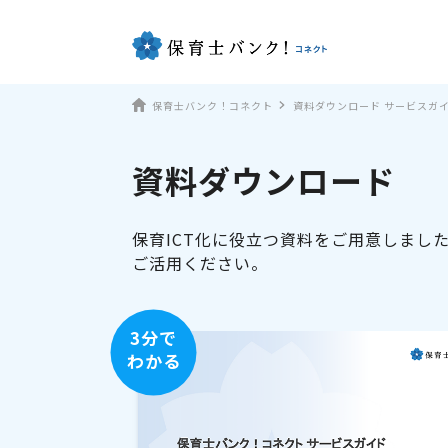
保育士バンク！コネクト
資料ダウンロード サービスガ
資料ダウンロード
保育ICT化に役立つ資料をご用意しまし
ご活用ください。
3分で
わかる