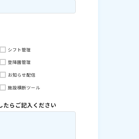
シフト管理
登降園管理
お知らせ配信
施設横断ツール
したら
ご記入ください