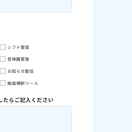
シフト管理
登降園管理
お知らせ配信
施設横断ツール
したら
ご記入ください