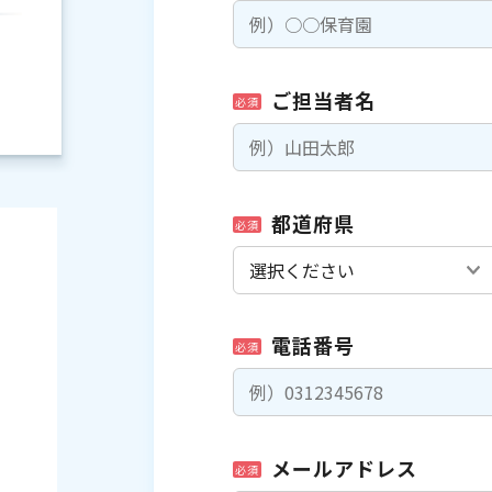
ご担当者名
必須
都道府県
必須
電話番号
必須
）
メールアドレス
必須