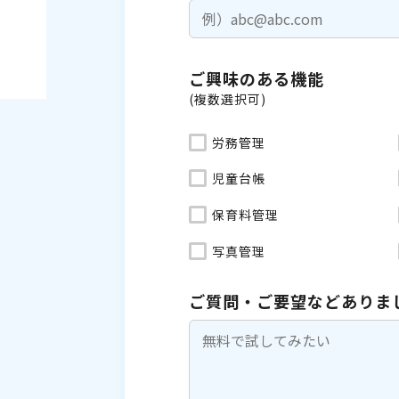
ご興味のある機能
(複数選択可)
労務管理
児童台帳
保育料管理
写真管理
ご質問・ご要望などありま