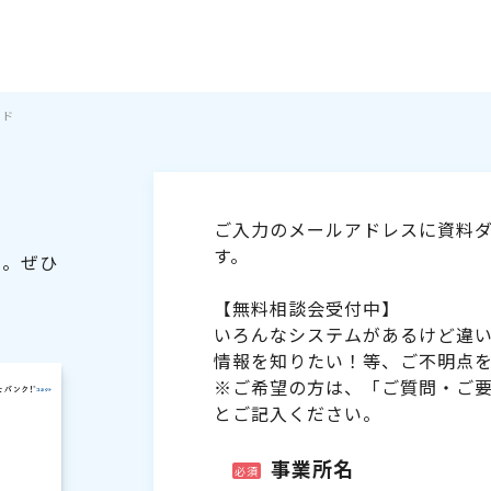
イド
ご入力のメールアドレスに資料ダ
す。
た。ぜひ
【無料相談会受付中】
いろんなシステムがあるけど違
情報を知りたい！等、ご不明点
※ご希望の方は、「ご質問・ご
とご記入ください。
事業所名
必須