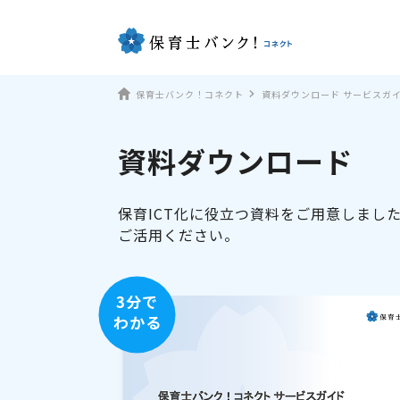
保育士バンク！コネクト
資料ダウンロード サービスガ
資料ダウンロード
保育ICT化に役立つ資料をご用意しまし
ご活用ください。
3分で
わかる