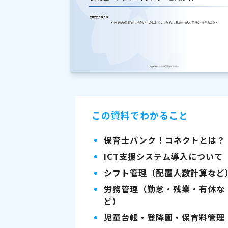
この資料でわかること
保育士バンク！コネクトとは？
ICT支援システム導入について
シフト管理（配置人数計算など
労務管理（勤怠・残業・有休な
ど）
児童台帳・登降園・保育料管理